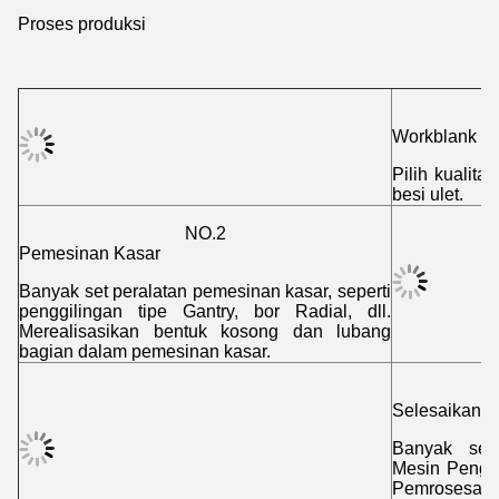
Proses produksi
Workblank
Pilih kualita
besi ulet.
NO.2
Pemesinan Kasar
Banyak set peralatan pemesinan kasar, seperti
penggilingan tipe Gantry, bor Radial, dll.
Merealisasikan bentuk kosong dan lubang
bagian dalam pemesinan kasar.
Selesaikan 
Banyak set 
Mesin Penggi
Pemrosesan