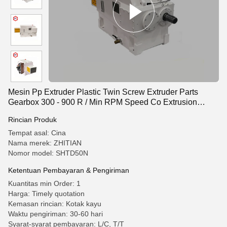
Mesin Pp Extruder Plastic Twin Screw Extruder Parts
Gearbox 300 - 900 R / Min RPM Speed ​​Co Extrusion
Machine
Rincian Produk
Tempat asal: Cina
Nama merek: ZHITIAN
Nomor model: SHTD50N
Ketentuan Pembayaran & Pengiriman
Kuantitas min Order: 1
Harga: Timely quotation
Kemasan rincian: Kotak kayu
Waktu pengiriman: 30-60 hari
Syarat-syarat pembayaran: L/C, T/T