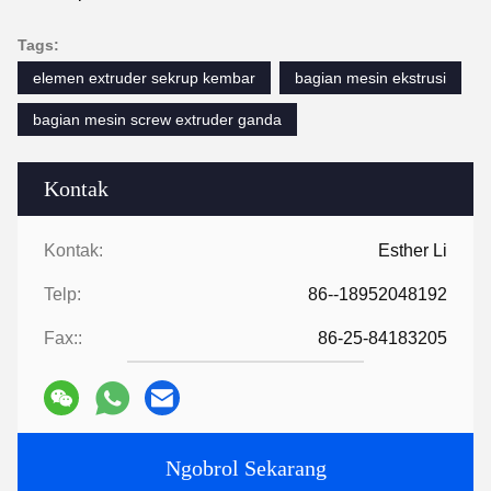
Tags:
elemen extruder sekrup kembar
bagian mesin ekstrusi
bagian mesin screw extruder ganda
Kontak
Kontak:
Esther Li
Telp:
86--18952048192
Fax::
86-25-84183205
Ngobrol Sekarang