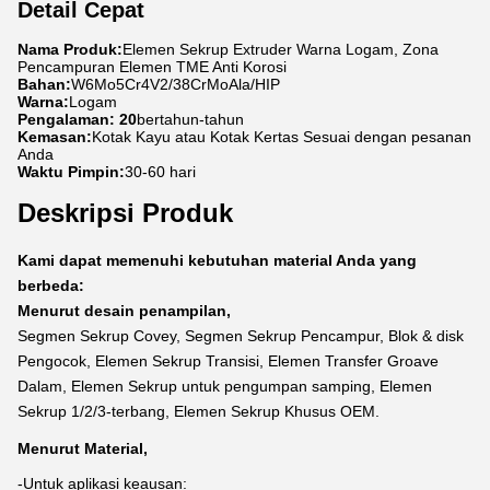
Detail Cepat
Nama Produk:
Elemen Sekrup Extruder Warna Logam, Zona
Pencampuran Elemen TME Anti Korosi
Bahan:
W6Mo5Cr4V2/38CrMoAla/HIP
Warna:
Logam
Pengalaman: 20
bertahun-tahun
Kemasan:
Kotak Kayu atau Kotak Kertas Sesuai dengan pesanan
Anda
Waktu Pimpin:
30-60 hari
Deskripsi Produk
Kami dapat memenuhi kebutuhan material Anda yang
berbeda:
Menurut desain penampilan,
Segmen Sekrup Covey, Segmen Sekrup Pencampur, Blok & disk
Pengocok, Elemen Sekrup Transisi, Elemen Transfer Groave
Dalam, Elemen Sekrup untuk pengumpan samping, Elemen
Sekrup 1/2/3-terbang, Elemen Sekrup Khusus OEM.
Menurut Material,
-Untuk aplikasi keausan: