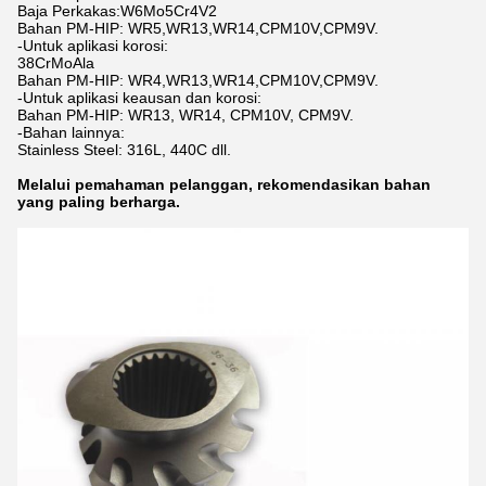
Baja Perkakas:W6Mo5Cr4V2
Bahan PM-HIP: WR5,WR13,WR14,CPM10V,CPM9V.
-Untuk aplikasi korosi:
38CrMoAla
Bahan PM-HIP: WR4,WR13,WR14,CPM10V,CPM9V.
-Untuk aplikasi keausan dan korosi:
Bahan PM-HIP: WR13, WR14, CPM10V, CPM9V.
-Bahan lainnya:
Stainless Steel: 316L, 440C dll.
Melalui pemahaman pelanggan, rekomendasikan bahan
yang paling berharga.