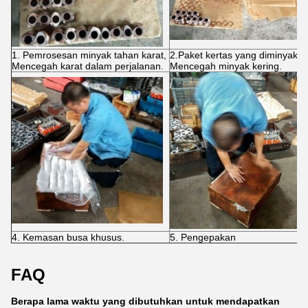
1. Pemrosesan minyak tahan karat,
2.Paket kertas yang diminyaki,
Mencegah karat dalam perjalanan.
Mencegah minyak kering.
4. Kemasan busa khusus.
5. Pengepakan
FAQ
Berapa lama waktu yang dibutuhkan untuk mendapatkan