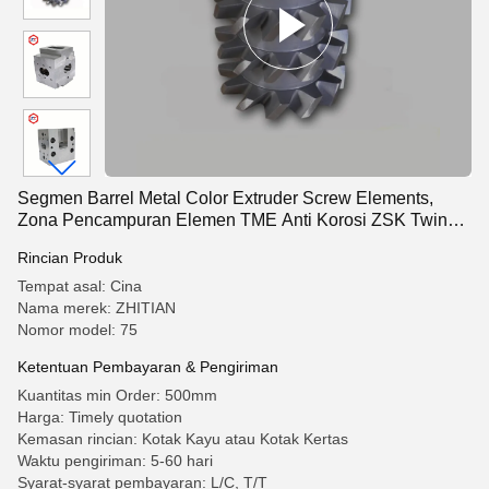
Segmen Barrel Metal Color Extruder Screw Elements,
Zona Pencampuran Elemen TME Anti Korosi ZSK Twin
Screw Barrel
Rincian Produk
Tempat asal: Cina
Nama merek: ZHITIAN
Nomor model: 75
Ketentuan Pembayaran & Pengiriman
Kuantitas min Order: 500mm
Harga: Timely quotation
Kemasan rincian: Kotak Kayu atau Kotak Kertas
Waktu pengiriman: 5-60 hari
Syarat-syarat pembayaran: L/C, T/T