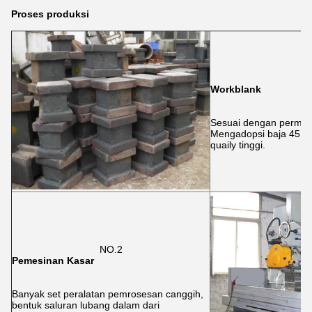
Proses produksi
Workblank
Sesuai dengan permint
Mengadopsi baja 45 # 
quaily tinggi.
NO.2
Pemesinan Kasar
Banyak set peralatan pemrosesan canggih,
bentuk saluran lubang dalam dari