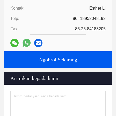
Kontak:
Esther Li
Telp:
86--18952048192
Fax::
86-25-84183205
Ngobrol Sekarang
Kirimkan kepada kami