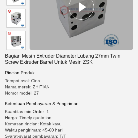
Bagian Mesin Extruder Diameter Lubang 27mm Twin
Screw Extruder Barrel Untuk Mesin ZSK
Rincian Produk
Tempat asal: Cina
Nama merek: ZHITIAN
Nomor model: 27
Ketentuan Pembayaran & Pengiriman
Kuantitas min Order: 1
Harga: Timely quotation
Kemasan rincian: Kotak kayu
Waktu pengiriman: 45-60 hari
Syarat-syarat pembayaran: T/T