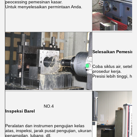
peocessing pemesinan kasar.
Untuk menyelesaikan permintaan Anda.
Selesaikan Pemesina
Coba siklus air, setela
prosedur kerja.
Presisi lebih tinggi, h
NO.4
Inspeksi Barel
Peralatan dan instrumen pengujian kelas
atas, inspeksi, jarak pusat pengujian, ukuran
penampilan, lubang, dll.