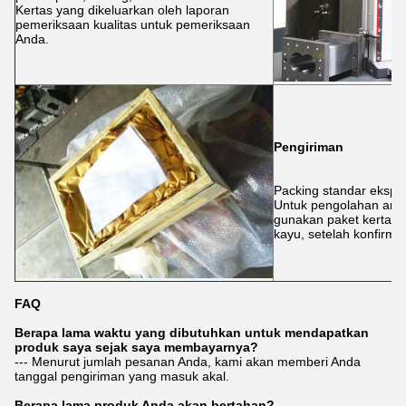
Kertas yang dikeluarkan oleh laporan
pemeriksaan kualitas untuk pemeriksaan
Anda.
Pengiriman
Packing standar ekspo
Untuk pengolahan anti
gunakan paket kertas,
kayu, setelah konfirma
FAQ
Berapa lama waktu yang dibutuhkan untuk mendapatkan
produk saya sejak saya membayarnya?
--- Menurut jumlah pesanan Anda, kami akan memberi Anda
tanggal pengiriman yang masuk akal.
Berapa lama produk Anda akan bertahan?