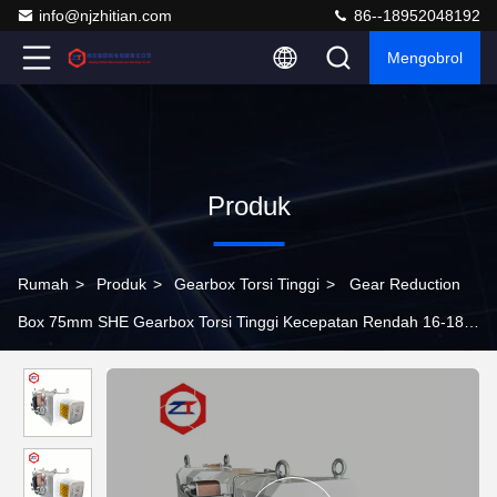
info@njzhitian.com
86--18952048192
Mengobrol
Produk
Rumah
>
Produk
>
Gearbox Torsi Tinggi
>
Gear Reduction
Box 75mm SHE Gearbox Torsi Tinggi Kecepatan Rendah 16-18
Torsi Twin Screw Extruder