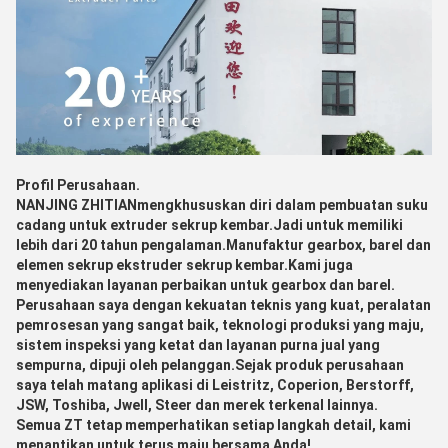
Profil Perusahaan.
NANJING ZHITIAN
mengkhususkan diri dalam pembuatan suku
cadang untuk extruder sekrup kembar.Jadi untuk memiliki
lebih dari 20 tahun pengalaman.
Manufaktur gearbox, barel dan
elemen sekrup ekstruder sekrup kembar
.Kami juga
menyediakan layanan perbaikan untuk gearbox dan barel.
Perusahaan saya dengan kekuatan teknis yang kuat, peralatan
pemrosesan yang sangat baik, teknologi produksi yang maju,
sistem inspeksi yang ketat dan layanan purna jual yang
sempurna, dipuji oleh pelanggan.Sejak produk perusahaan
saya telah matang aplikasi di Leistritz, Coperion, Berstorff,
JSW, Toshiba, Jwell, Steer dan merek terkenal lainnya.
Semua ZT tetap memperhatikan setiap langkah detail, kami
menantikan untuk terus maju bersama Anda!