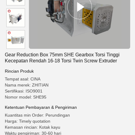
Gear Reduction Box 75mm SHE Gearbox Torsi Tinggi
Kecepatan Rendah 16-18 Torsi Twin Screw Extruder
Rincian Produk
Tempat asal: CINA
Nama merek: ZHITIAN
Sertifikasi: ISO9001
Nomor model: SHE95
Ketentuan Pembayaran & Pengiriman
Kuantitas min Order: Perundingan
Harga: Timely quotation
Kemasan rincian: Kotak kayu
Waktu pengiriman: 30-60 hari