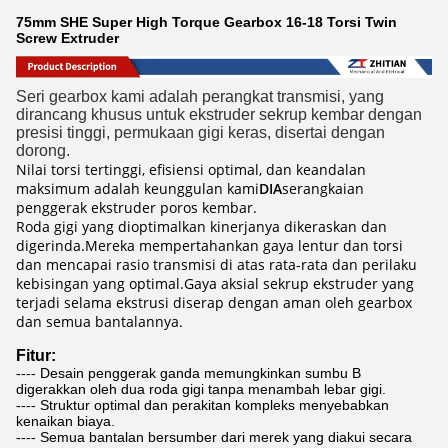
75mm SHE Super High Torque Gearbox 16-18 Torsi Twin
Screw Extruder
Seri gearbox kami adalah perangkat transmisi, yang 
dirancang khusus untuk ekstruder sekrup kembar dengan 
presisi tinggi, permukaan gigi keras, disertai dengan 
dorong.
Nilai torsi tertinggi, efisiensi optimal, dan keandalan
maksimum adalah keunggulan kami
DIA
serangkaian
penggerak ekstruder poros kembar.
Roda gigi yang dioptimalkan kinerjanya dikeraskan dan
digerinda.Mereka mempertahankan gaya lentur dan torsi
dan mencapai rasio transmisi di atas rata-rata dan perilaku
kebisingan yang optimal.Gaya aksial sekrup ekstruder yang
terjadi selama ekstrusi diserap dengan aman oleh gearbox
dan semua bantalannya.
Fitur:
---- Desain penggerak ganda memungkinkan sumbu B
digerakkan oleh dua roda gigi tanpa menambah lebar gigi.
---- Struktur optimal dan perakitan kompleks menyebabkan
kenaikan biaya.
---- Semua bantalan bersumber dari merek yang diakui secara