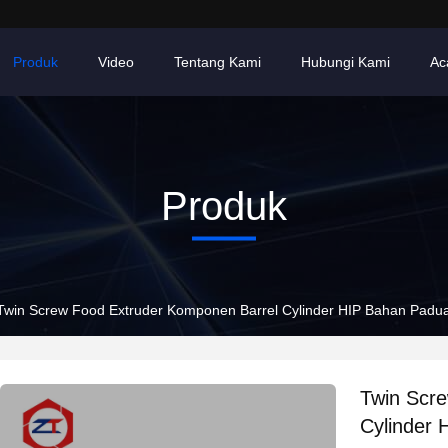
Produk
Video
Tentang Kami
Hubungi Kami
Ac
Produk
Twin Screw Food Extruder Komponen Barrel Cylinder HIP Bahan Padu
Twin Scr
Cylinder