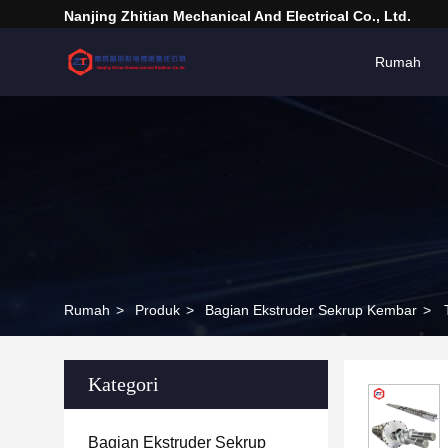
Nanjing Zhitian Mechanical And Electrical Co., Ltd.
Rumah
Rumah
>
Produk
>
Bagian Ekstruder Sekrup Kembar
>
Kategori
Bagian Ekstruder Sekrup