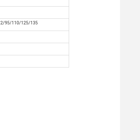
92/95/110/125/135