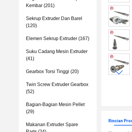
Kembar
(201)
Sekrup Extruder Dan Barel
(120)
Elemen Sekrup Extruder
(167)
Suku Cadang Mesin Extruder
(41)
Gearbox Torsi Tinggi
(20)
Twin Screw Extruder Gearbox
(52)
Bagian-Bagian Mesin Pellet
(29)
Rincian Pro
Makanan Extruder Spare
Parts
(24)