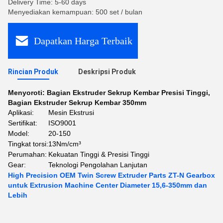
Delivery Time: 5-60 days
Menyediakan kemampuan: 500 set / bulan
Dapatkan Harga Terbaik
Rincian Produk
Deskripsi Produk
Menyoroti:
Bagian Ekstruder Sekrup Kembar Presisi Tinggi
,
Bagian Ekstruder Sekrup Kembar 350mm
Aplikasi:
Mesin Ekstrusi
Sertifikat:
ISO9001
Model:
20-150
Tingkat torsi:
13Nm/cm³
Perumahan:
Kekuatan Tinggi & Presisi Tinggi
Gear:
Teknologi Pengolahan Lanjutan
High Precision OEM Twin Screw Extruder Parts ZT-N Gearbox
untuk Extrusion Machine Center Diameter 15,6-350mm dan
Lebih