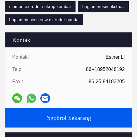
elemen extruder sekrup kembar
bagian mesin ekstrusi
bagian mesin screw extruder ganda
Kontak
Kontak:
Esther Li
Telp:
86--18952048192
Fax::
86-25-84183205
Ngobrol Sekarang