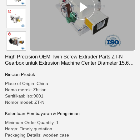
High Precision OEM Twin Screw Extruder Parts ZT-N
Gearbox untuk Extrusion Machine Center Diameter 15,6-
350mm dan Lebih
Rincian Produk
Place of Origin: China
Nama merek: Zhitian
Sertifikasi: iso:9001
Nomor model: ZT-N
Ketentuan Pembayaran & Pengiriman
Minimum Order Quantity: 1
Harga: Timely quotation
Packaging Details: wooden case