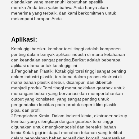
diandalkan yang memenuhi kebutuhan spesifik
mereka.Anda bisa yakin bahwa Anda hanya akan
menerima yang terbaik, dan kami berkomitmen untuk
melampaui harapan Anda.
Aplikasi:
Kotak gigi berskru kembar torsi tinggi adalah komponen
penting dalam banyak aplikasi industri di mana ketahanan
dan keandalan sangat penting.Berikut adalah beberapa
aplikasi utama untuk kotak gigi ini:
1.Pengolahan Plastik: Kotak gigi torsi tinggi sangat penting
dalam industri plastik, terutama dalam proses ekstrusi di
mana bahan plastik dilebur, dicampur, dan dibentuk
menjadi produk.Torsi tinggi memungkinkan gearbox untuk
menangani beban yang bervariasi dan mempertahankan
output yang konsisten, yang sangat penting untuk
pengendalian kualitas pada produk seperti film plastik,
pipa, dan profil.
2Pengolahan Kimia: Dalam industri kimia, ekstruder sekrup
kembar yang dilengkapi dengan gearbox torsi tinggi
digunakan untuk mengkomposisi dan bereaksi bahan
kimia.Kotak gigi ini dapat menahan tekanan yang terlibat
dalam pengolahan bahan agresif dan korosif, memastikan