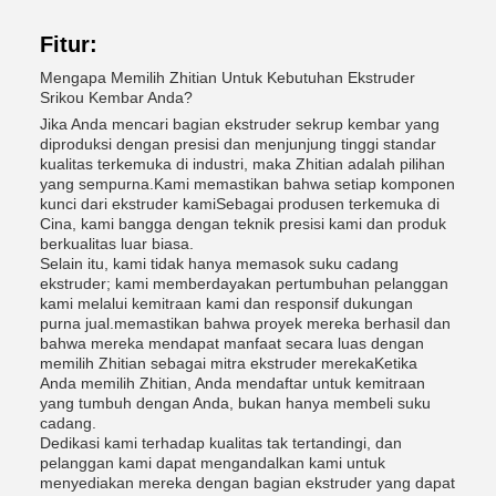
Fitur:
Mengapa Memilih Zhitian Untuk Kebutuhan Ekstruder
Srikou Kembar Anda?
Jika Anda mencari bagian ekstruder sekrup kembar yang
diproduksi dengan presisi dan menjunjung tinggi standar
kualitas terkemuka di industri, maka Zhitian adalah pilihan
yang sempurna.Kami memastikan bahwa setiap komponen
kunci dari ekstruder kamiSebagai produsen terkemuka di
Cina, kami bangga dengan teknik presisi kami dan produk
berkualitas luar biasa.
Selain itu, kami tidak hanya memasok suku cadang
ekstruder; kami memberdayakan pertumbuhan pelanggan
kami melalui kemitraan kami dan responsif dukungan
purna jual.memastikan bahwa proyek mereka berhasil dan
bahwa mereka mendapat manfaat secara luas dengan
memilih Zhitian sebagai mitra ekstruder merekaKetika
Anda memilih Zhitian, Anda mendaftar untuk kemitraan
yang tumbuh dengan Anda, bukan hanya membeli suku
cadang.
Dedikasi kami terhadap kualitas tak tertandingi, dan
pelanggan kami dapat mengandalkan kami untuk
menyediakan mereka dengan bagian ekstruder yang dapat