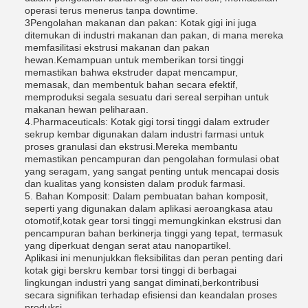
operasi terus menerus tanpa downtime.
3Pengolahan makanan dan pakan: Kotak gigi ini juga
ditemukan di industri makanan dan pakan, di mana mereka
memfasilitasi ekstrusi makanan dan pakan
hewan.Kemampuan untuk memberikan torsi tinggi
memastikan bahwa ekstruder dapat mencampur,
memasak, dan membentuk bahan secara efektif,
memproduksi segala sesuatu dari sereal serpihan untuk
makanan hewan peliharaan.
4.Pharmaceuticals: Kotak gigi torsi tinggi dalam extruder
sekrup kembar digunakan dalam industri farmasi untuk
proses granulasi dan ekstrusi.Mereka membantu
memastikan pencampuran dan pengolahan formulasi obat
yang seragam, yang sangat penting untuk mencapai dosis
dan kualitas yang konsisten dalam produk farmasi.
5. Bahan Komposit: Dalam pembuatan bahan komposit,
seperti yang digunakan dalam aplikasi aeroangkasa atau
otomotif,kotak gear torsi tinggi memungkinkan ekstrusi dan
pencampuran bahan berkinerja tinggi yang tepat, termasuk
yang diperkuat dengan serat atau nanopartikel.
Aplikasi ini menunjukkan fleksibilitas dan peran penting dari
kotak gigi berskru kembar torsi tinggi di berbagai
lingkungan industri yang sangat diminati,berkontribusi
secara signifikan terhadap efisiensi dan keandalan proses
produksi.