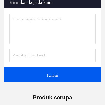
Kirimkan kepada kami
Kirim
Produk serupa