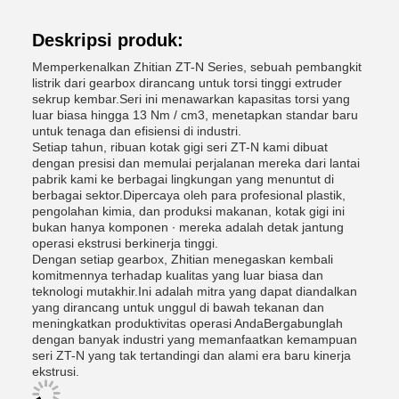
Deskripsi produk:
Memperkenalkan Zhitian ZT-N Series, sebuah pembangkit
listrik dari gearbox dirancang untuk torsi tinggi extruder
sekrup kembar.Seri ini menawarkan kapasitas torsi yang
luar biasa hingga 13 Nm / cm3, menetapkan standar baru
untuk tenaga dan efisiensi di industri.
Setiap tahun, ribuan kotak gigi seri ZT-N kami dibuat
dengan presisi dan memulai perjalanan mereka dari lantai
pabrik kami ke berbagai lingkungan yang menuntut di
berbagai sektor.Dipercaya oleh para profesional plastik,
pengolahan kimia, dan produksi makanan, kotak gigi ini
bukan hanya komponen ∙ mereka adalah detak jantung
operasi ekstrusi berkinerja tinggi.
Dengan setiap gearbox, Zhitian menegaskan kembali
komitmennya terhadap kualitas yang luar biasa dan
teknologi mutakhir.Ini adalah mitra yang dapat diandalkan
yang dirancang untuk unggul di bawah tekanan dan
meningkatkan produktivitas operasi AndaBergabunglah
dengan banyak industri yang memanfaatkan kemampuan
seri ZT-N yang tak tertandingi dan alami era baru kinerja
ekstrusi.