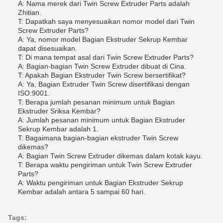
A: Nama merek dari Twin Screw Extruder Parts adalah
Zhitian.
T: Dapatkah saya menyesuaikan nomor model dari Twin
Screw Extruder Parts?
A: Ya, nomor model Bagian Ekstruder Sekrup Kembar
dapat disesuaikan.
T: Di mana tempat asal dari Twin Screw Extruder Parts?
A: Bagian-bagian Twin Screw Extruder dibuat di Cina.
T: Apakah Bagian Ekstruder Twin Screw bersertifikat?
A: Ya, Bagian Extruder Twin Screw disertifikasi dengan
ISO:9001.
T: Berapa jumlah pesanan minimum untuk Bagian
Ekstruder Sriksa Kembar?
A: Jumlah pesanan minimum untuk Bagian Ekstruder
Sekrup Kembar adalah 1.
T: Bagaimana bagian-bagian ekstruder Twin Screw
dikemas?
A: Bagian Twin Screw Extruder dikemas dalam kotak kayu.
T: Berapa waktu pengiriman untuk Twin Screw Extruder
Parts?
A: Waktu pengiriman untuk Bagian Ekstruder Sekrup
Kembar adalah antara 5 sampai 60 hari.
Tags: