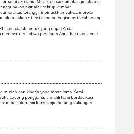
 berbagai skenario. Mereka cocok untuk digunakan di
ng menggunakan extruder sekrup kembar.
dar kualitas tertinggi, memastikan bahwa mereka
nakan dalam situasi di mana bagian asli telah usang
, Zhitian adalah merek yang dapat Anda
n memastikan bahwa peralatan Anda berjalan lancar
g mudah dan kinerja yang tahan lama.Kami
ku cadang pengganti. tim ahli kami berdedikasi
i untuk informasi lebih lanjut tentang dukungan