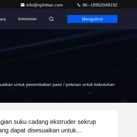
info@njzhitian.com
86--18952048192
ara
Mengobrol
Indonesian
uaikan untuk penembakan pasir / polesan untuk kebutuhan
gian suku cadang ekstruder sekrup
ng dapat disesuaikan untuk