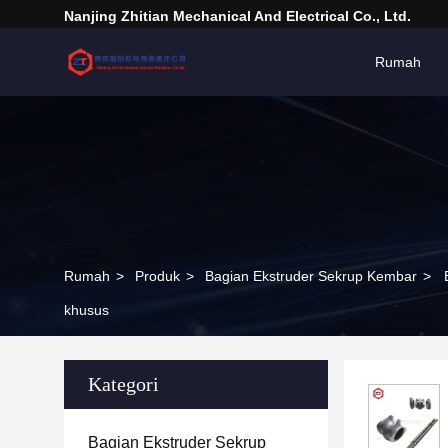
Nanjing Zhitian Mechanical And Electrical Co., Ltd.
Rumah
Rumah
>
Produk
>
Bagian Ekstruder Sekrup Kembar
>
khusus
Kategori
Bagian Ekstruder Sekrup