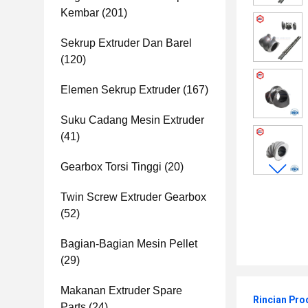
Kembar
(201)
Sekrup Extruder Dan Barel
(120)
Elemen Sekrup Extruder
(167)
Suku Cadang Mesin Extruder
(41)
Gearbox Torsi Tinggi
(20)
Twin Screw Extruder Gearbox
(52)
Bagian-Bagian Mesin Pellet
(29)
Makanan Extruder Spare
Rincian Pro
Parts
(24)