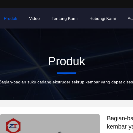
Produk
Video
Tentang Kami
Hubungi Kami
Ac
Produk
Bagian-bagian suku cadang ekstruder sekrup kembar yang dapat dises
Bagian-ba
kembar ya