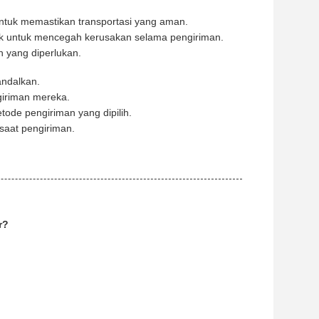
ntuk memastikan transportasi yang aman.
k untuk mencegah kerusakan selama pengiriman.
n yang diperlukan.
andalkan.
iriman mereka.
ode pengiriman yang dipilih.
saat pengiriman.
r?