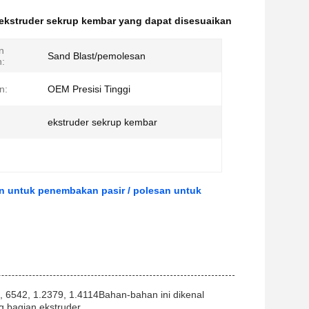
ekstruder sekrup kembar yang dapat disesuaikan
n
Sand Blast/pemolesan
:
n:
OEM Presisi Tinggi
ekstruder sekrup kembar
n untuk penembakan pasir / polesan untuk
, 6542, 1.2379, 1.4114Bahan-bahan ini dikenal
 bagian ekstruder.