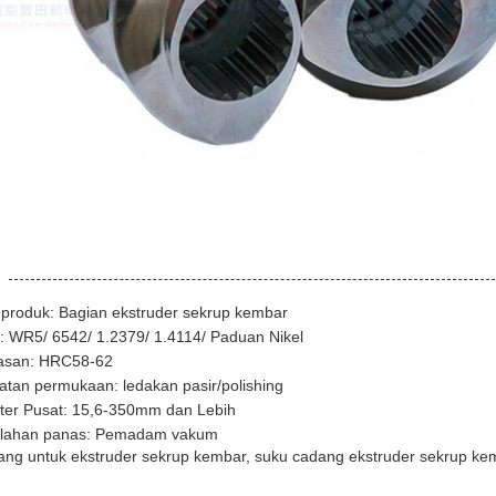
produk: Bagian ekstruder sekrup kembar
: WR5/ 6542/ 1.2379/ 1.4114/ Paduan Nikel
asan: HRC58-62
tan permukaan: ledakan pasir/polishing
ter Pusat: 15,6-350mm dan Lebih
lahan panas: Pemadam vakum
ang untuk ekstruder sekrup kembar, suku cadang ekstruder sekrup ke