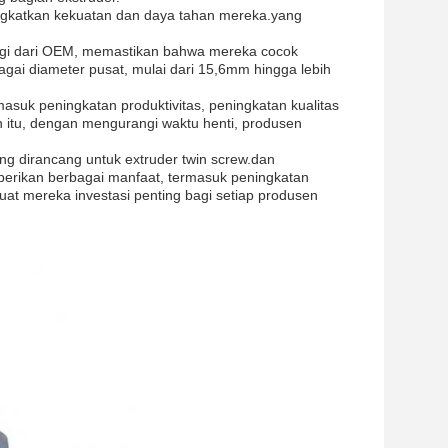
gkatkan kekuatan dan daya tahan mereka.yang
nggi dari OEM, memastikan bahwa mereka cocok
ai diameter pusat, mulai dari 15,6mm hingga lebih
uk peningkatan produktivitas, peningkatan kualitas
n itu, dengan mengurangi waktu henti, produsen
ang dirancang untuk extruder twin screw.dan
berikan berbagai manfaat, termasuk peningkatan
uat mereka investasi penting bagi setiap produsen