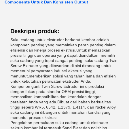
Components Untuk Dan Konsisten Output
Deskripsi produk:
Suku cadang untuk ekstruder berkerut kembar adalah
komponen penting yang memainkan peran penting dalam
efisiensi dan kinerja proses ekstrusi.Untuk memastikan
presisi tinggi dan operasi yang dapat diandalkan, memilih
suku cadang yang tepat sangat penting. suku cadang Twin
Screw Extruder yang ditawarkan di sini dirancang untuk
memenuhi persyaratan industri ekstrusi yang
menuntut,memberikan solusi yang tahan lama dan efisien
untuk kebutuhan perawatan ekstruder Anda.
Komponen ganti Twin Screw Extruder ini diproduksi
dengan fokus pada standar OEM presisi tinggi,
memastikan kompatibilitas dan keandalan dengan
peralatan Anda yang ada.Dibuat dari bahan berkualitas
tinggi seperti WR5, 6542, 1.2379, 1.4114, dan Nickel Alloy,
suku cadang ini dibangun untuk menahan kondisi yang
menuntut proses ekstrusi.
Pengolahan permukaan suku cadang untuk ekstruder
sekrup kembar ini termasuk Sand Blast dan polishing,