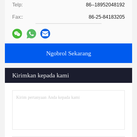
Telp:
86--18952048192
Fax::
86-25-84183205
Ngobrol Sekarang
Kirimkan kepada kami