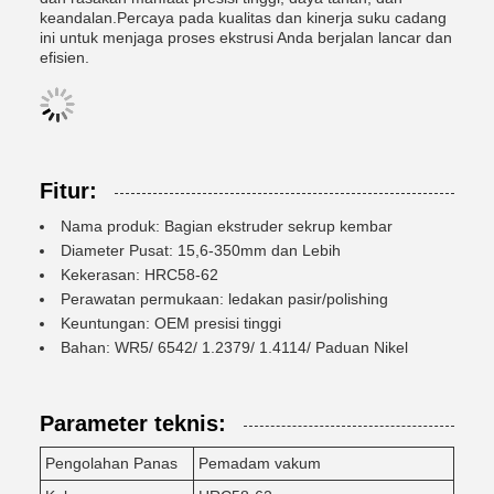
keandalan.Percaya pada kualitas dan kinerja suku cadang
ini untuk menjaga proses ekstrusi Anda berjalan lancar dan
efisien.
Fitur:
Nama produk: Bagian ekstruder sekrup kembar
Diameter Pusat: 15,6-350mm dan Lebih
Kekerasan: HRC58-62
Perawatan permukaan: ledakan pasir/polishing
Keuntungan: OEM presisi tinggi
Bahan: WR5/ 6542/ 1.2379/ 1.4114/ Paduan Nikel
Parameter teknis:
Pengolahan Panas
Pemadam vakum