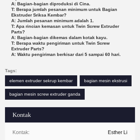
A: Bagian-bagian diproduksi di Cina.
T: Berapa jumlah pesanan minimum untuk Bagian
Ekstruder Sriksa Kembar?
A: Jumlah pesanan minimum adalah 1.
T: Apa rincian kemasan untuk Twin Screw Extruder
Parts?
A: Bagian-bagian dikemas dalam kotak kayu.
T: Berapa waktu pengiriman untuk Twin Screw
Extruder Parts?
A: Waktu pengiriman berkisar dari 5 sampai 60 hari.
Tags:
elemen extruder sekrup kembar
bagian mesin ekstrusi
bagian mesin screw extruder ganda
Kontak
Kontak:
Esther Li