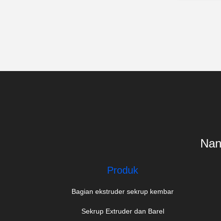
Nanj
Produk
Bagian ekstruder sekrup kembar
Sekrup Extruder dan Barel