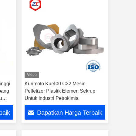
Video
inggi
Kurimoto Kur400 C22 Mesin
bang
Pelletizer Plastik Elemen Sekrup
u
Untuk Industri Petrokimia
baik
Dapatkan Harga Terbaik