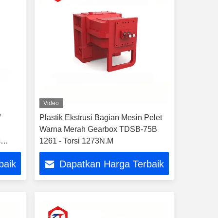
Video
/
Plastik Ekstrusi Bagian Mesin Pelet
Warna Merah Gearbox TDSB-75B
s
1261 - Torsi 1273N.M
baik
Dapatkan Harga Terbaik