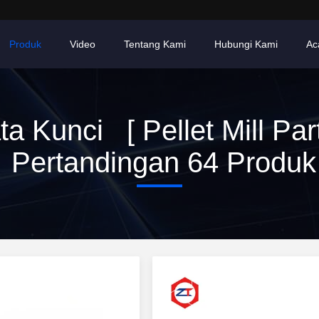
Produk
Video
Tentang Kami
Hubungi Kami
Ac
ta Kunci [ Pellet Mill Part
Pertandingan 64 Produk