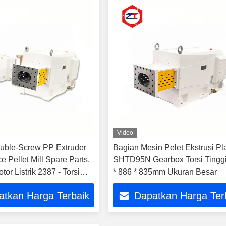
Video
uble-Screw PP Extruder
Bagian Mesin Pelet Ekstrusi Pla
e Pellet Mill Spare Parts,
SHTD95N Gearbox Torsi Tingg
or Listrik 2387 - Torsi
* 886 * 835mm Ukuran Besar
atkan Harga Terbaik
Dapatkan Harga Ter