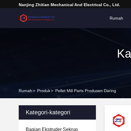
Nanjing Zhitian Mechanical And Electrical Co., Ltd.
Rumah
Ka
Rumah
>
Produk
>
Pellet Mill Parts Produsen Daring
Kategori-kategori
Bagian Ekstruder Sekrup