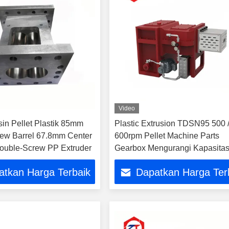
Video
in Pellet Plastik 85mm
Plastic Extrusion TDSN95 500 
ew Barrel 67.8mm Center
600rpm Pellet Machine Parts
ouble-Screw PP Extruder
Gearbox Mengurangi Kapasita
Transformasi
atkan Harga Terbaik
Dapatkan Harga Ter