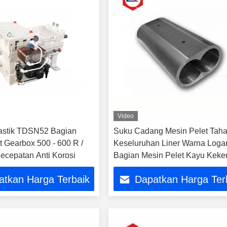
Video
lastik TDSN52 Bagian
Suku Cadang Mesin Pelet Tah
t Gearbox 500 - 600 R /
Keseluruhan Liner Warna Log
cepatan Anti Korosi
Bagian Mesin Pelet Kayu Keke
Tinggi
atkan Harga Terbaik
Dapatkan Harga Ter