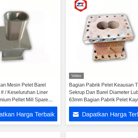
Video
n Mesin Pelet Barel
Bagian Pabrik Pelet Keausan T
 # / Keseluruhan Liner
Sekrup Dan Barel Diameter Lu
ium Pellet Mill Spare
63mm Bagian Pabrik Pelet Kay
Kelas Atas
atkan Harga Terbaik
Dapatkan Harga Ter