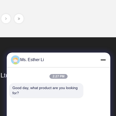
Ms. Esther Li
 Ltd.
2:27 PM
Good day, what product are you looking 
Tautan Cepat
for?
Profil Perusahaan
Tur Pabrik