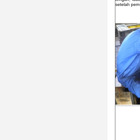
setelah pem