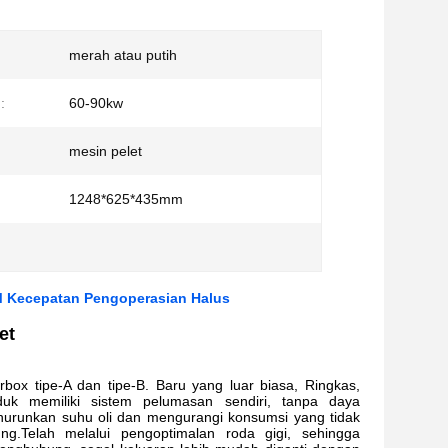
merah atau putih
:
60-90kw
mesin pelet
1248*625*435mm
PM Kecepatan Pengoperasian Halus
et
 tipe-A dan tipe-B. Baru yang luar biasa, Ringkas,
uk memiliki sistem pelumasan sendiri, tanpa daya
enurunkan suhu oli dan mengurangi konsumsi yang tidak
g.Telah melalui pengoptimalan roda gigi, sehingga