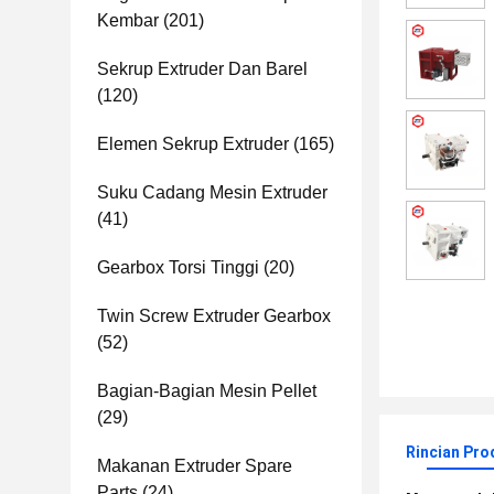
Kembar
(201)
Sekrup Extruder Dan Barel
(120)
Elemen Sekrup Extruder
(165)
Suku Cadang Mesin Extruder
(41)
Gearbox Torsi Tinggi
(20)
Twin Screw Extruder Gearbox
(52)
Bagian-Bagian Mesin Pellet
(29)
Rincian Pro
Makanan Extruder Spare
Parts
(24)