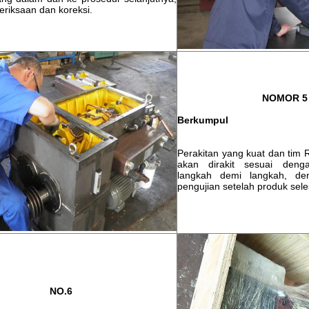
eriksaan dan koreksi.
NOMOR 5
Berkumpul
Perakitan yang kuat dan tim 
akan dirakit sesuai deng
langkah demi langkah, de
pengujian setelah produk sele
NO.6