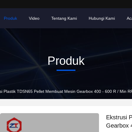
Produk
Video
Tentang Kami
Hubungi Kami
Ac
Produk
si Plastik TDSN65 Pellet Membuat Mesin Gearbox 400 - 600 R / Min
Ekstrusi 
Gearbox 