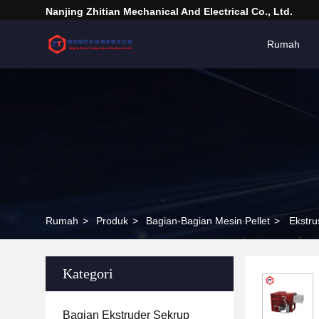
Nanjing Zhitian Mechanical And Electrical Co., Ltd.
Rumah
Rumah
>
Produk
>
Bagian-Bagian Mesin Pellet
>
Ekstru
Kategori
Bagian Ekstruder Sekrup