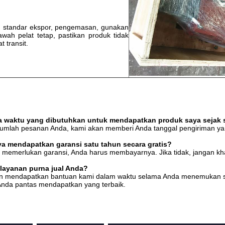
 standar ekspor, pengemasan, gunakan
awah pelat tetap, pastikan produk tidak
t transit.
a waktu yang dibutuhkan untuk mendapatkan produk saya sejak
 jumlah pesanan Anda, kami akan memberi Anda tanggal pengiriman ya
ya mendapatkan garansi satu tahun secara gratis?
a memerlukan garansi, Anda harus membayarnya. Jika tidak, jangan kh
layanan purna jual Anda?
an mendapatkan bantuan kami dalam waktu selama Anda menemukan se
Anda pantas mendapatkan yang terbaik.