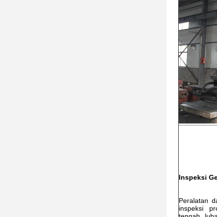
Inspeksi G
Peralatan d
inspeksi pr
tengah, lub