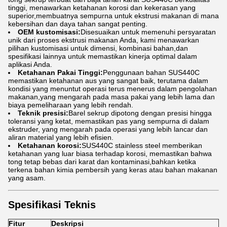
tinggi, menawarkan ketahanan korosi dan kekerasan yang
superior,membuatnya sempurna untuk ekstrusi makanan di mana
kebersihan dan daya tahan sangat penting.
OEM kustomisasi:
Disesuaikan untuk memenuhi persyaratan
unik dari proses ekstrusi makanan Anda, kami menawarkan
pilihan kustomisasi untuk dimensi, kombinasi bahan,dan
spesifikasi lainnya untuk memastikan kinerja optimal dalam
aplikasi Anda.
Ketahanan Pakai Tinggi:
Penggunaan bahan SUS440C
memastikan ketahanan aus yang sangat baik, terutama dalam
kondisi yang menuntut operasi terus menerus dalam pengolahan
makanan,yang mengarah pada masa pakai yang lebih lama dan
biaya pemeliharaan yang lebih rendah.
Teknik presisi:
Barel sekrup dipotong dengan presisi hingga
toleransi yang ketat, memastikan pas yang sempurna di dalam
ekstruder, yang mengarah pada operasi yang lebih lancar dan
aliran material yang lebih efisien.
Ketahanan korosi:
SUS440C stainless steel memberikan
ketahanan yang luar biasa terhadap korosi, memastikan bahwa
tong tetap bebas dari karat dan kontaminasi,bahkan ketika
terkena bahan kimia pembersih yang keras atau bahan makanan
yang asam.
Spesifikasi Teknis
Fitur
Deskripsi