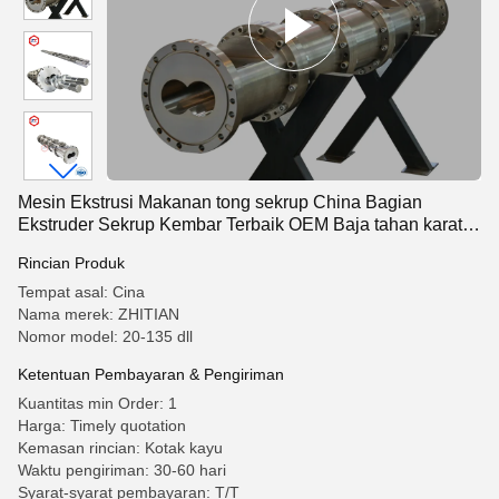
Mesin Ekstrusi Makanan tong sekrup China Bagian
Ekstruder Sekrup Kembar Terbaik OEM Baja tahan karat
SUS440C Bahan Dalam
Rincian Produk
Tempat asal: Cina
Nama merek: ZHITIAN
Nomor model: 20-135 dll
Ketentuan Pembayaran & Pengiriman
Kuantitas min Order: 1
Harga: Timely quotation
Kemasan rincian: Kotak kayu
Waktu pengiriman: 30-60 hari
Syarat-syarat pembayaran: T/T