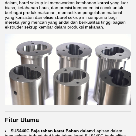
dalam, barel sekrup ini menawarkan ketahanan korosi yang luar
biasa, ketahanan haus, dan presisi.komponen ini cocok untuk
berbagai produk makanan, memastikan pengolahan material
yang konsisten dan efisien.barel sekrup ini sempurna bagi
mereka yang mencari yang andal dan berkualitas tinggi bagian
ekstruder sekrup kembar dalam produksi makanan.
Fitur Utama
SUS440C Baja tahan karat Bahan dalam:
Lapisan dalam
tong sekrup terbuat dari baja tahan karat SUS440C berkualitas