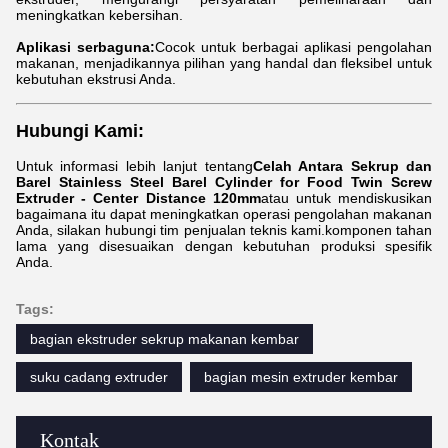
meningkatkan kebersihan.
Aplikasi serbaguna:
Cocok untuk berbagai aplikasi pengolahan
makanan, menjadikannya pilihan yang handal dan fleksibel untuk
kebutuhan ekstrusi Anda.
Hubungi Kami:
Untuk informasi lebih lanjut tentang
Celah Antara Sekrup dan
Barel Stainless Steel Barel Cylinder for Food Twin Screw
Extruder - Center Distance 120mm
atau untuk mendiskusikan
bagaimana itu dapat meningkatkan operasi pengolahan makanan
Anda, silakan hubungi tim penjualan teknis kami.komponen tahan
lama yang disesuaikan dengan kebutuhan produksi spesifik
Anda.
Tags:
bagian ekstruder sekrup makanan kembar
suku cadang extruder
bagian mesin extruder kembar
Kontak