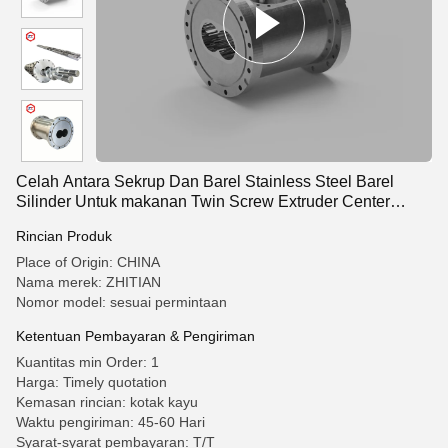
Celah Antara Sekrup Dan Barel Stainless Steel Barel
Silinder Untuk makanan Twin Screw Extruder Center
Jarak 120
Rincian Produk
Place of Origin: CHINA
Nama merek: ZHITIAN
Nomor model: sesuai permintaan
Ketentuan Pembayaran & Pengiriman
Kuantitas min Order: 1
Harga: Timely quotation
Kemasan rincian: kotak kayu
Waktu pengiriman: 45-60 Hari
Syarat-syarat pembayaran: T/T