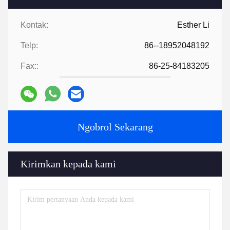
Kontak:
Esther Li
Telp:
86--18952048192
Fax::
86-25-84183205
Ngobrol Sekarang
Kirimkan kepada kami