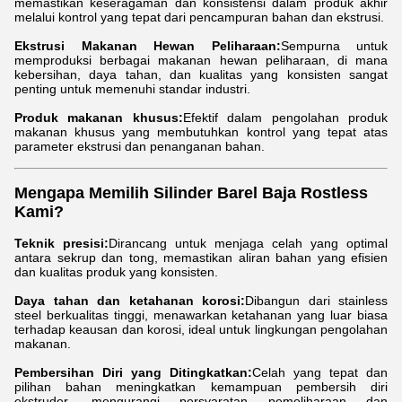
memastikan keseragaman dan konsistensi dalam produk akhir
melalui kontrol yang tepat dari pencampuran bahan dan ekstrusi.
Ekstrusi Makanan Hewan Peliharaan:
Sempurna untuk
memproduksi berbagai makanan hewan peliharaan, di mana
kebersihan, daya tahan, dan kualitas yang konsisten sangat
penting untuk memenuhi standar industri.
Produk makanan khusus:
Efektif dalam pengolahan produk
makanan khusus yang membutuhkan kontrol yang tepat atas
parameter ekstrusi dan penanganan bahan.
Mengapa Memilih Silinder Barel Baja Rostless
Kami?
Teknik presisi:
Dirancang untuk menjaga celah yang optimal
antara sekrup dan tong, memastikan aliran bahan yang efisien
dan kualitas produk yang konsisten.
Daya tahan dan ketahanan korosi:
Dibangun dari stainless
steel berkualitas tinggi, menawarkan ketahanan yang luar biasa
terhadap keausan dan korosi, ideal untuk lingkungan pengolahan
makanan.
Pembersihan Diri yang Ditingkatkan:
Celah yang tepat dan
pilihan bahan meningkatkan kemampuan pembersih diri
ekstruder, mengurangi persyaratan pemeliharaan dan