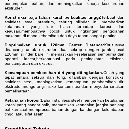
penumpukan bahan, dan meningkatkan kinerja keseluruhan
ekstruder.
Konstruksi baja tahan karat berkualitas tinggi:
Terbuat dari
stainless steel premium, tabung silinder ini memberikan
ketahanan yang luar biasa terhadap korosi dan
keausan,membuatnya cocok untuk lingkungan pengolahan
makanan di mana kebersihan dan daya tahan sangat penting.
Dioptimalkan untuk 120mm Center Distance:
Khususnya
dirancang untuk ekstruder dua sekrup dengan jarak pusat
120mm, silinder barel ini memastikan keselarasan sempurna dan
operasi lancar,berkontribusi pada peningkatan efisiensi
pencampuran dan ekstrusi.
Kemampuan pembersihan diri yang ditingkatkan:
Celah yang
tepat antara sekrup dan tong, ditambah dengan konstruksi
stainless steel, meningkatkan kemampuan pembersihan diri
ekstruder,mengurangi risiko kontaminasi dan menyederhanakan
pemeliharaan.
Ketahanan korosi:
Bahan stainless steel memberikan ketahanan
korosi yang sangat baik, memastikan keandalan jangka panjang
bahkan saat memproses bahan dengan kandungan kelembaban
tinggi atau sifat asam.
Spesifikasi Teknis