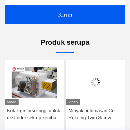
Kirim
Produk serupa
Video
Video
Kotak gir torsi tinggi untuk
Minyak pelumasan Co
ekstruder sekrup kembar
Rotating Twin Screw
Unit gigi pengganti presisi
Extruder dengan Silakan