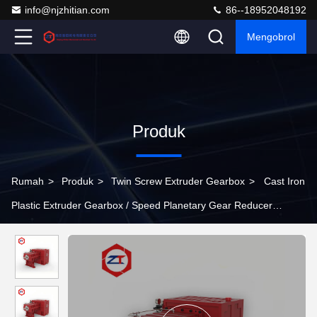
info@njzhitian.com
86--18952048192
Mengobrol
Produk
Rumah
>
Produk
>
Twin Screw Extruder Gearbox
>
Cast Iron
Plastic Extruder Gearbox / Speed ​​​​Planetary Gear Reducer
Gearbox Reducer Gearbox Pengurangan Torsi