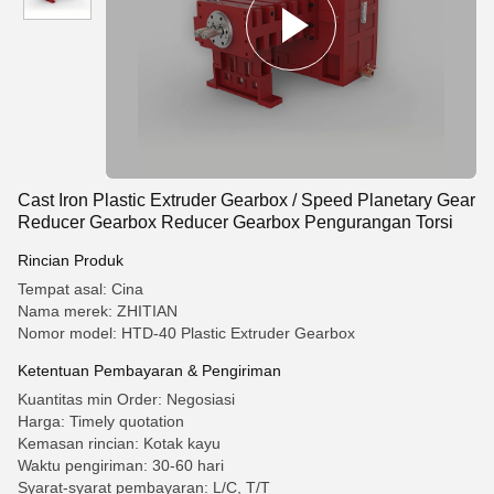
Cast Iron Plastic Extruder Gearbox / Speed ​​​​Planetary Gear
Reducer Gearbox Reducer Gearbox Pengurangan Torsi
Rincian Produk
Tempat asal: Cina
Nama merek: ZHITIAN
Nomor model: HTD-40 Plastic Extruder Gearbox
Ketentuan Pembayaran & Pengiriman
Kuantitas min Order: Negosiasi
Harga: Timely quotation
Kemasan rincian: Kotak kayu
Waktu pengiriman: 30-60 hari
Syarat-syarat pembayaran: L/C, T/T