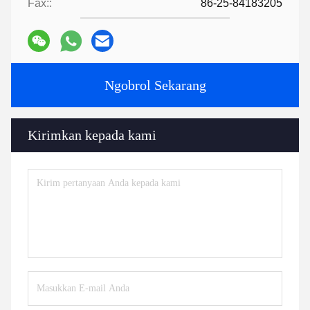
Fax::
86-25-84183205
Ngobrol Sekarang
Kirimkan kepada kami