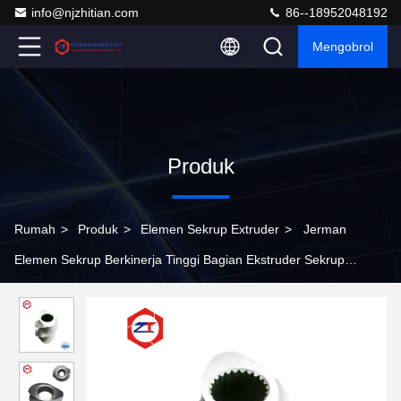
info@njzhitian.com
86--18952048192
Mengobrol
Produk
Rumah
>
Produk
>
Elemen Sekrup Extruder
>
Jerman
Elemen Sekrup Berkinerja Tinggi Bagian Ekstruder Sekrup
Kembar Sertifikasi ISO