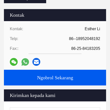
Kontak
Kontak:
Esther Li
Telp:
86--18952048192
Fax::
86-25-84183205
Ngobrol Sekarang
Kirimkan kepada kami