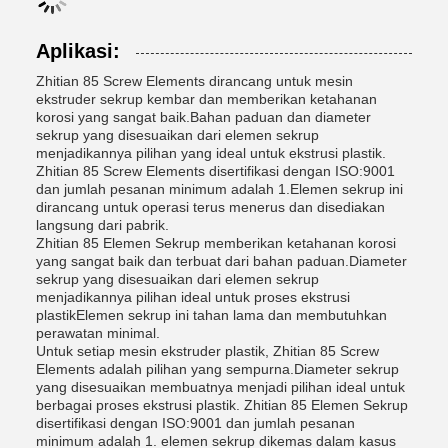
Aplikasi:
Zhitian 85 Screw Elements dirancang untuk mesin
ekstruder sekrup kembar dan memberikan ketahanan
korosi yang sangat baik.Bahan paduan dan diameter
sekrup yang disesuaikan dari elemen sekrup
menjadikannya pilihan yang ideal untuk ekstrusi plastik.
Zhitian 85 Screw Elements disertifikasi dengan ISO:9001
dan jumlah pesanan minimum adalah 1.Elemen sekrup ini
dirancang untuk operasi terus menerus dan disediakan
langsung dari pabrik.
Zhitian 85 Elemen Sekrup memberikan ketahanan korosi
yang sangat baik dan terbuat dari bahan paduan.Diameter
sekrup yang disesuaikan dari elemen sekrup
menjadikannya pilihan ideal untuk proses ekstrusi
plastikElemen sekrup ini tahan lama dan membutuhkan
perawatan minimal.
Untuk setiap mesin ekstruder plastik, Zhitian 85 Screw
Elements adalah pilihan yang sempurna.Diameter sekrup
yang disesuaikan membuatnya menjadi pilihan ideal untuk
berbagai proses ekstrusi plastik. Zhitian 85 Elemen Sekrup
disertifikasi dengan ISO:9001 dan jumlah pesanan
minimum adalah 1. elemen sekrup dikemas dalam kasus