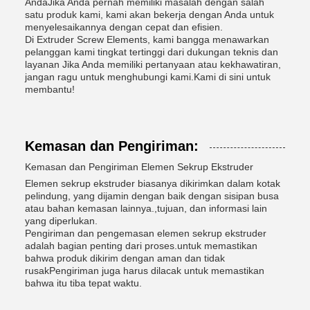
AndaJika Anda pernah memiliki masalah dengan salah
satu produk kami, kami akan bekerja dengan Anda untuk
menyelesaikannya dengan cepat dan efisien.
Di Extruder Screw Elements, kami bangga menawarkan
pelanggan kami tingkat tertinggi dari dukungan teknis dan
layanan Jika Anda memiliki pertanyaan atau kekhawatiran,
jangan ragu untuk menghubungi kami.Kami di sini untuk
membantu!
Kemasan dan Pengiriman:
Kemasan dan Pengiriman Elemen Sekrup Ekstruder
Elemen sekrup ekstruder biasanya dikirimkan dalam kotak
pelindung, yang dijamin dengan baik dengan sisipan busa
atau bahan kemasan lainnya.,tujuan, dan informasi lain
yang diperlukan.
Pengiriman dan pengemasan elemen sekrup ekstruder
adalah bagian penting dari proses.untuk memastikan
bahwa produk dikirim dengan aman dan tidak
rusakPengiriman juga harus dilacak untuk memastikan
bahwa itu tiba tepat waktu.