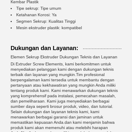
Kembar Plastik
Tipe sekrup: Tipe umum
Ketahanan Korosi: Ya
Segmen Sekrup: Kualitas Tinggi
Mesin ekstruder plastik: kompatibel
Dukungan dan Layanan:
Elemen Sekrup Ekstruder Dukungan Teknis dan Layanan
Di Extruder Screw Elements, kami berkomitmen untuk
menyediakan pelanggan kami dengan dukungan teknis
terbaik dan layanan yang mungkin.Tim profesional
berpengalaman kami tersedia untuk membantu dengan
pertanyaan atau kekhawatiran yang mungkin Anda miliki
tentang produk kami. Kami menawarkan dukungan teknis
yang komprehensif pada instalasi, pemecahan masalah,
dan pemeliharaan. Kami juga menyediakan berbagai
sumber daya seperti brosur produk, video, dan tutorial.
Selain dukungan dan layanan teknis kami, kami
menawarkan berbagai garansi dan jaminan untuk
memastikan kepuasan Anda.dan kami menjamin bahwa
produk kami akan memenuhi atau melebihi harapan