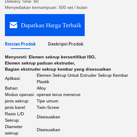
Delivery Time: 60
Menyediakan kemampuan: 500 set / bulan
Dapatkan Harga Terbaik
Rincian Produk
Deskripsi Produk
Menyoroti:
Elemen sekrup bersertifikat ISO
,
Elemen sekrup paduan ekstruder
,
Bagian ekstruder sekrup kembar yang disesuaikan
Elemen Sekrup Untuk Extruder Sekrup Kembar
Aplikasi:
Plastik
Bahan:
Alloy
Modus operasi:
operasi terus menerus
jenis sekrup:
Tipe umum
jenis barel:
Twin-Screw
Rasio L/D
Disesuaikan
Sekrup:
Diameter
Disesuaikan
sekrup: