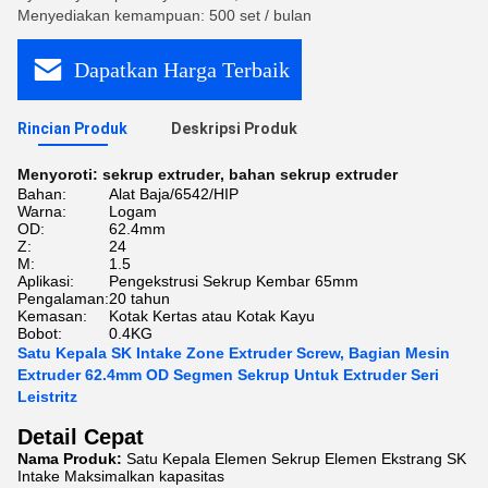
Menyediakan kemampuan: 500 set / bulan
Dapatkan Harga Terbaik
Rincian Produk
Deskripsi Produk
Menyoroti:
sekrup extruder
,
bahan sekrup extruder
Bahan:
Alat Baja/6542/HIP
Warna:
Logam
OD:
62.4mm
Z:
24
M:
1.5
Aplikasi:
Pengekstrusi Sekrup Kembar 65mm
Pengalaman:
20 tahun
Kemasan:
Kotak Kertas atau Kotak Kayu
Bobot:
0.4KG
Satu Kepala SK Intake Zone Extruder Screw, Bagian Mesin
Extruder 62.4mm OD Segmen Sekrup Untuk Extruder Seri
Leistritz
Detail Cepat
Nama Produk:
Satu Kepala Elemen Sekrup Elemen Ekstrang SK
Intake Maksimalkan kapasitas