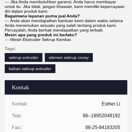
--- Jika Anda membutuhkan garansi, Anda harus membayar
untuk itu. Jika tidak, jangan khawatir, kami memiliki kepercayaan
diri dalam produk kami.
Bagaimana layanan purna jual Anda?
--- Anda akan mendapatkan bantuan kami dalam waktu selama
Anda menemukan sesuatu yang salah tentang produk kami.
Percayalah, Anda berhak mendapatkan yang terbaik.
Mesin apa yang produk ini berlaku?
--- Mesin Ekstruder Sekrup Kembar.
Tags:
sekrup extruder
elemen sekrup covey
bahan sekrup extruder
Kontak
Kontak:
Esther Li
Telp:
86--18952048192
Fax::
86-25-84183205