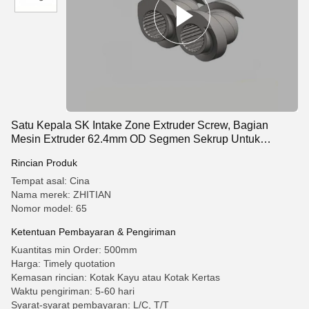
Satu Kepala SK Intake Zone Extruder Screw, Bagian
Mesin Extruder 62.4mm OD Segmen Sekrup Untuk
Extruder Seri Leistritz
Rincian Produk
Tempat asal: Cina
Nama merek: ZHITIAN
Nomor model: 65
Ketentuan Pembayaran & Pengiriman
Kuantitas min Order: 500mm
Harga: Timely quotation
Kemasan rincian: Kotak Kayu atau Kotak Kertas
Waktu pengiriman: 5-60 hari
Syarat-syarat pembayaran: L/C, T/T