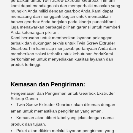
perbaikan untuk Twin Screw Extruder Gearbox. Tim ahli
kami dapat mendiagnosis dan memperbaiki masalah yang
mungkin Anda miliki dengan gearbox Anda.Kami dapat
memasang dan mengganti bagian untuk memastikan
bahwa gearbox Anda berjalan pada kinerja puncakKami
juga menawarkan berbagai pilihan garansi untuk memberi
Anda ketenangan pikiran.
Kami berusaha untuk memberikan layanan pelanggan
terbaik dan dukungan teknis untuk Twin Screw Extruder
Gearbox.Tim kami siap menjawab pertanyaan Anda dan
memberikan solusi terbaik untuk kebutuhan AndaKami
berkomitmen untuk menyediakan kualitas layanan dan
produk tertinggi.
Kemasan dan Pengiriman:
Pengemasan dan Pengiriman untuk Gearbox Ekstruder
Sekrup Ganda:
Twin Screw Extruder Gearbox akan dikemas dengan
aman untuk memastikan pengiriman yang aman.
Kemasan akan diberi label yang jelas dengan nama
produk dan tujuan.
Paket akan dikirim melalui layanan pengiriman yang