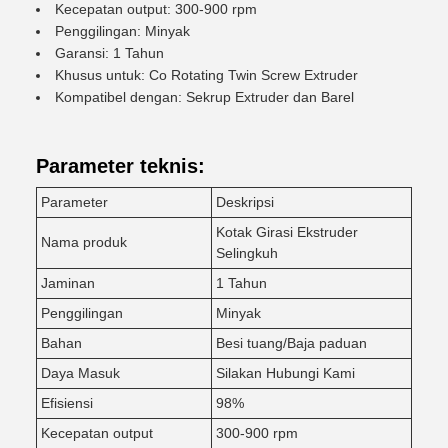
Kecepatan output: 300-900 rpm
Penggilingan: Minyak
Garansi: 1 Tahun
Khusus untuk: Co Rotating Twin Screw Extruder
Kompatibel dengan: Sekrup Extruder dan Barel
Parameter teknis:
Parameter
Deskripsi
Kotak Girasi Ekstruder
Nama produk
Selingkuh
Jaminan
1 Tahun
Penggilingan
Minyak
Bahan
Besi tuang/Baja paduan
Daya Masuk
Silakan Hubungi Kami
Efisiensi
98%
Kecepatan output
300-900 rpm