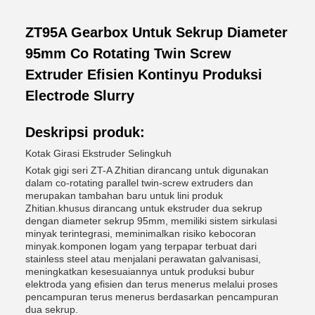
ZT95A Gearbox Untuk Sekrup Diameter
95mm Co Rotating Twin Screw
Extruder Efisien Kontinyu Produksi
Electrode Slurry
Deskripsi produk:
Kotak Girasi Ekstruder Selingkuh
Kotak gigi seri ZT-A Zhitian dirancang untuk digunakan
dalam co-rotating parallel twin-screw extruders dan
merupakan tambahan baru untuk lini produk
Zhitian.khusus dirancang untuk ekstruder dua sekrup
dengan diameter sekrup 95mm, memiliki sistem sirkulasi
minyak terintegrasi, meminimalkan risiko kebocoran
minyak.komponen logam yang terpapar terbuat dari
stainless steel atau menjalani perawatan galvanisasi,
meningkatkan kesesuaiannya untuk produksi bubur
elektroda yang efisien dan terus menerus melalui proses
pencampuran terus menerus berdasarkan pencampuran
dua sekrup.