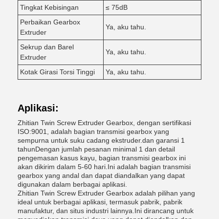
Tingkat Kebisingan
≤ 75dB
Perbaikan Gearbox
Ya, aku tahu.
Extruder
Sekrup dan Barel
Ya, aku tahu.
Extruder
Kotak Girasi Torsi Tinggi
Ya, aku tahu.
Aplikasi:
Zhitian Twin Screw Extruder Gearbox, dengan sertifikasi
ISO:9001, adalah bagian transmisi gearbox yang
sempurna untuk suku cadang ekstruder.dan garansi 1
tahunDengan jumlah pesanan minimal 1 dan detail
pengemasan kasus kayu, bagian transmisi gearbox ini
akan dikirim dalam 5-60 hari.Ini adalah bagian transmisi
gearbox yang andal dan dapat diandalkan yang dapat
digunakan dalam berbagai aplikasi.
Zhitian Twin Screw Extruder Gearbox adalah pilihan yang
ideal untuk berbagai aplikasi, termasuk pabrik, pabrik
manufaktur, dan situs industri lainnya.Ini dirancang untuk