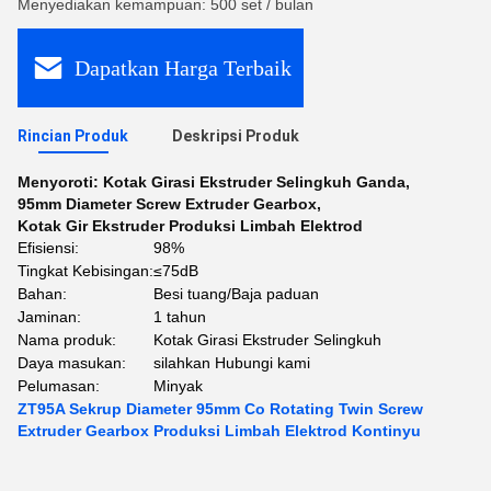
Menyediakan kemampuan: 500 set / bulan
Dapatkan Harga Terbaik
Rincian Produk
Deskripsi Produk
Menyoroti:
Kotak Girasi Ekstruder Selingkuh Ganda
,
95mm Diameter Screw Extruder Gearbox
,
Kotak Gir Ekstruder Produksi Limbah Elektrod
Efisiensi:
98%
Tingkat Kebisingan:
≤75dB
Bahan:
Besi tuang/Baja paduan
Jaminan:
1 tahun
Nama produk:
Kotak Girasi Ekstruder Selingkuh
Daya masukan:
silahkan Hubungi kami
Pelumasan:
Minyak
ZT95A Sekrup Diameter 95mm Co Rotating Twin Screw
Extruder Gearbox Produksi Limbah Elektrod Kontinyu