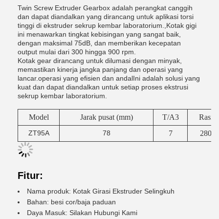
Twin Screw Extruder Gearbox adalah perangkat canggih
dan dapat diandalkan yang dirancang untuk aplikasi torsi
tinggi di ekstruder sekrup kembar laboratorium.,Kotak gigi
ini menawarkan tingkat kebisingan yang sangat baik,
dengan maksimal 75dB, dan memberikan kecepatan
output mulai dari 300 hingga 900 rpm.
Kotak gear dirancang untuk dilumasi dengan minyak,
memastikan kinerja jangka panjang dan operasi yang
lancar.operasi yang efisien dan andalIni adalah solusi yang
kuat dan dapat diandalkan untuk setiap proses ekstrusi
sekrup kembar laboratorium.
Model
Jarak pusat (mm)
T/A3
Rasio 
ZT95A
78
7
280k
Fitur:
Nama produk: Kotak Girasi Ekstruder Selingkuh
Bahan: besi cor/baja paduan
Daya Masuk: Silakan Hubungi Kami