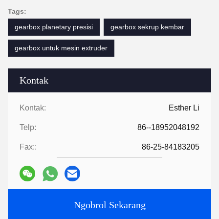
Tags:
gearbox planetary presisi
gearbox sekrup kembar
gearbox untuk mesin extruder
Kontak
Kontak:
Esther Li
Telp:
86--18952048192
Fax::
86-25-84183205
Ngobrol Sekarang