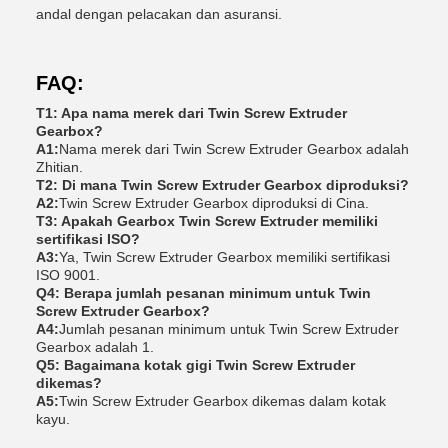
andal dengan pelacakan dan asuransi.
FAQ:
T1: Apa nama merek dari Twin Screw Extruder
Gearbox?
A1:
Nama merek dari Twin Screw Extruder Gearbox adalah
Zhitian.
T2: Di mana Twin Screw Extruder Gearbox diproduksi?
A2:
Twin Screw Extruder Gearbox diproduksi di Cina.
T3: Apakah Gearbox Twin Screw Extruder memiliki
sertifikasi ISO?
A3:
Ya, Twin Screw Extruder Gearbox memiliki sertifikasi
ISO 9001.
Q4: Berapa jumlah pesanan minimum untuk Twin
Screw Extruder Gearbox?
A4:
Jumlah pesanan minimum untuk Twin Screw Extruder
Gearbox adalah 1.
Q5: Bagaimana kotak gigi Twin Screw Extruder
dikemas?
A5:
Twin Screw Extruder Gearbox dikemas dalam kotak
kayu.