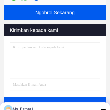
Ngobrol Sekarang
Kirimkan kepada kami
Kirim
Ms. Esther Li