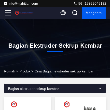
info@njzhitian.com
86--18952048192
Mengobrol
Bagian Ekstruder Sekrup Kembar
Rumah
>
Produk
>
Cina Bagian ekstruder sekrup kembar
Bagian ekstruder sekrup kembar