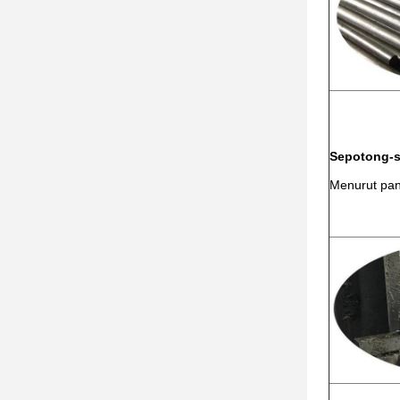
Sepotong-
Menurut pan