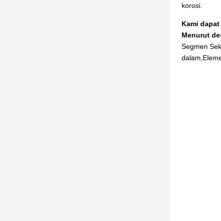
korosi.
Kami dapat
Menurut de
Segmen Sekr
dalam,Eleme