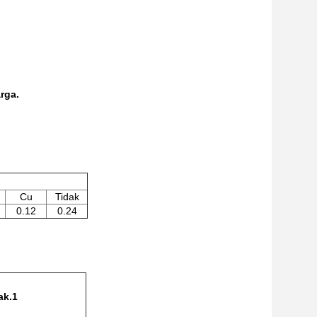
rga.
Cu
Tidak
0.12
0.24
ak.1