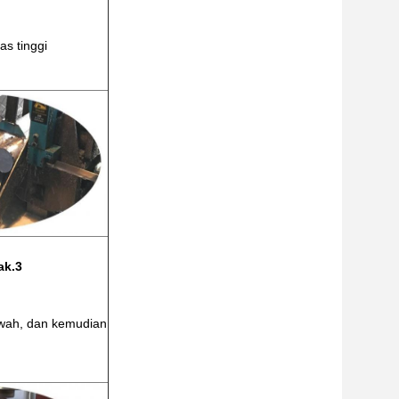
as tinggi
ak.3
wah, dan kemudian