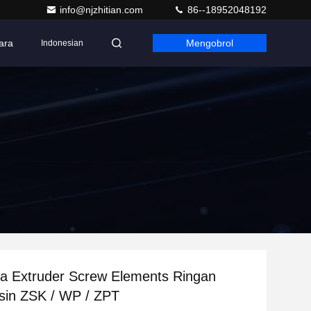
info@njzhitian.com
86--18952048192
ara
Mengobrol
Indonesian
a Extruder Screw Elements Ringan
sin ZSK / WP / ZPT