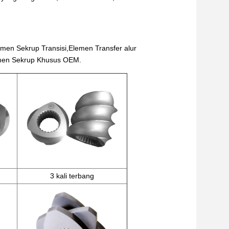
n Sekrup Transisi,Elemen Transfer alur
emen Sekrup Khusus OEM.
3 kali terbang