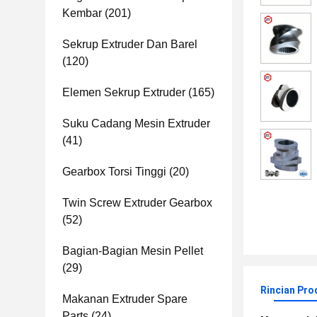
Kembar
(201)
Sekrup Extruder Dan Barel
(120)
Elemen Sekrup Extruder
(165)
Suku Cadang Mesin Extruder
(41)
Gearbox Torsi Tinggi
(20)
Twin Screw Extruder Gearbox
(52)
Bagian-Bagian Mesin Pellet
(29)
Rincian Pro
Makanan Extruder Spare
Parts
(24)