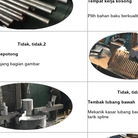
Tempat kerja kosong
Pilih bahan baku berkualit
Tidak, tidak.2
sepotong
jang bagian gambar
Tidak, tid
Tembak lubang bawah
Mekanik kasar lubang ba
tarik spline