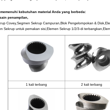
 memenuhi kebutuhan material Anda yang berbeda:
sain penampilan,
up Covey,Segmen Sekrup Campuran,Blok Pengelompokan & Disk,Eleme
n Sekrup untuk pemakan sisi,Elemen Sekrup 1/2/3-di terbangkan,El
1 kali terbang
2 kali terbang