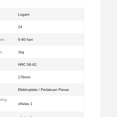
Logam
24
in:
5-60 hari
n:
1kg
:
HRC 58-62
176mm
Elektroplate / Perlakuan Panas
ting
≤Kelas 1