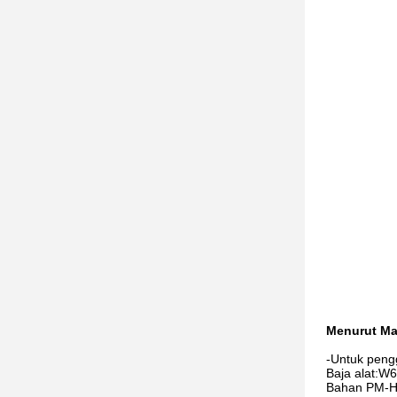
Menurut Mat
-Untuk peng
Baja alat:
Bahan PM-