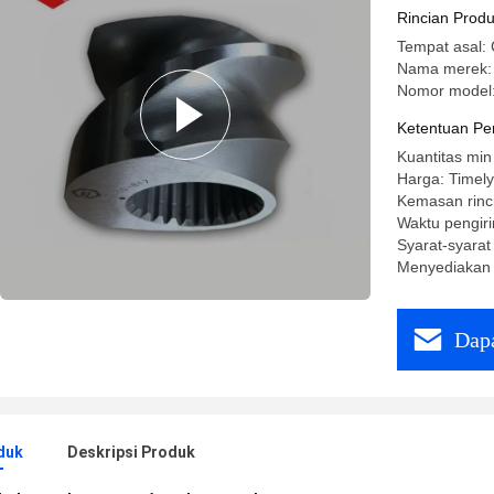
Rincian Prod
Tempat asal: 
Nama merek:
Nomor model:
Ketentuan Pe
Kuantitas mi
Harga: Timely
Kemasan rinci
Waktu pengiri
Syarat-syarat
Menyediakan 
Dapa
duk
Deskripsi Produk