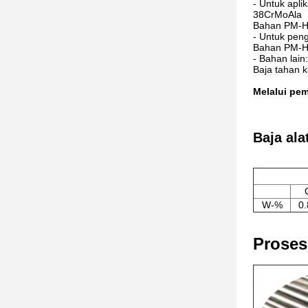
- Untuk aplik
38CrMoAla
Bahan PM-
- Untuk pen
Bahan PM-
- Bahan lain:
Baja tahan k
Melalui pe
Baja ala
W-%
0.
Proses