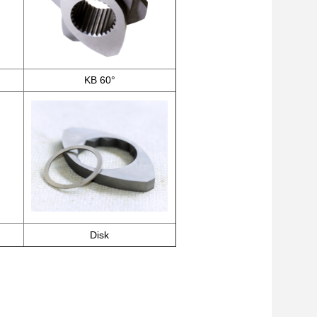
KB 60°
Disk