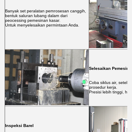
Banyak set peralatan pemrosesan canggih,
bentuk saluran lubang dalam dari
peocessing pemesinan kasar.
Untuk menyelesaikan permintaan Anda.
Selesaikan Pemesina
Coba siklus air, setela
prosedur kerja.
Presisi lebih tinggi, h
Inspeksi Barel