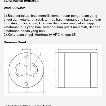
yang paling berharga.
W6Mo5Cr4V2
1).Baja perkakas, baja memiliki kemampuan pengerasan yang
tinggi dan ketahanan retak termal, baja mengandung kandungan
tungsten, molibdenum, kromium dan tawas yang lebih tinggi,
ketahanan aus yang baik, ketangguhan relatif melemah, dengan
ketahanan panas yang baik.
2).Kekerasan tinggi, Hardenality HRC hingga 65.
Dimensi Barel
Tabel Spesifikasi Screw Barrel