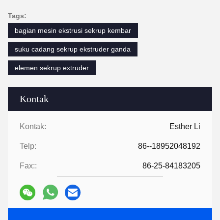
Tags:
bagian mesin ekstrusi sekrup kembar
suku cadang sekrup ekstruder ganda
elemen sekrup extruder
Kontak
Kontak:
Esther Li
Telp:
86--18952048192
Fax::
86-25-84183205