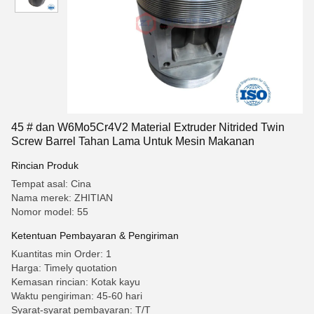
45 # dan W6Mo5Cr4V2 Material Extruder Nitrided Twin
Screw Barrel Tahan Lama Untuk Mesin Makanan
Rincian Produk
Tempat asal: Cina
Nama merek: ZHITIAN
Nomor model: 55
Ketentuan Pembayaran & Pengiriman
Kuantitas min Order: 1
Harga: Timely quotation
Kemasan rincian: Kotak kayu
Waktu pengiriman: 45-60 hari
Syarat-syarat pembayaran: T/T