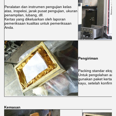
Peralatan dan instrumen pengujian kelas
atas, inspeksi, jarak pusat pengujian, ukuran
penampilan, lubang, dll.
Kertas yang dikeluarkan oleh laporan
pemeriksaan kualitas untuk pemeriksaan
Anda.
Pengiriman
Packing standar ekspo
Untuk pengolahan anti
gunakan paket kertas,
kayu, setelah konfirma
Kemasan