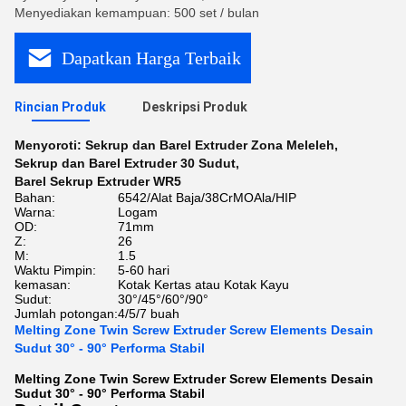
Menyediakan kemampuan: 500 set / bulan
Dapatkan Harga Terbaik
Rincian Produk
Deskripsi Produk
Menyoroti:
Sekrup dan Barel Extruder Zona Meleleh
,
Sekrup dan Barel Extruder 30 Sudut
,
Barel Sekrup Extruder WR5
Bahan:
6542/Alat Baja/38CrMOAla/HIP
Warna:
Logam
OD:
71mm
Z:
26
M:
1.5
Waktu Pimpin:
5-60 hari
kemasan:
Kotak Kertas atau Kotak Kayu
Sudut:
30°/45°/60°/90°
Jumlah potongan:
4/5/7 buah
Melting Zone Twin Screw Extruder Screw Elements Desain
Sudut 30° - 90° Performa Stabil
Melting Zone Twin Screw Extruder Screw Elements Desain
Sudut 30° - 90° Performa Stabil