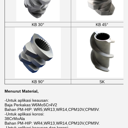
KB 30°
KB 45°
KB 90°
SK
Menurut Material,
-Untuk aplikasi keausan:
Baja Perkakas:W6Mo5Cr4V2
Bahan PM-HIP: WR5,WR13,WR14,CPM10V,CPM9V.
-Untuk aplikasi korosi:
38CrMoAla
Bahan PM-HIP: WR4,WR13,WR14,CPM10V,CPM9V.
-Untuk aplikasi keausan dan korosi: