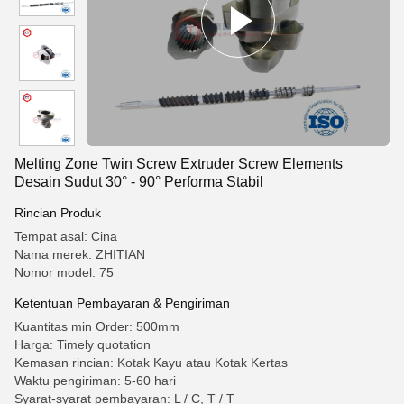
Melting Zone Twin Screw Extruder Screw Elements
Desain Sudut 30° - 90° Performa Stabil
Rincian Produk
Tempat asal: Cina
Nama merek: ZHITIAN
Nomor model: 75
Ketentuan Pembayaran & Pengiriman
Kuantitas min Order: 500mm
Harga: Timely quotation
Kemasan rincian: Kotak Kayu atau Kotak Kertas
Waktu pengiriman: 5-60 hari
Syarat-syarat pembayaran: L / C, T / T