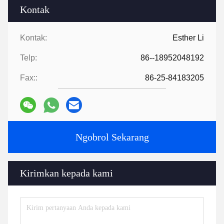
Kontak
Kontak:
Esther Li
Telp:
86--18952048192
Fax::
86-25-84183205
Ngobrol Sekarang
Kirimkan kepada kami