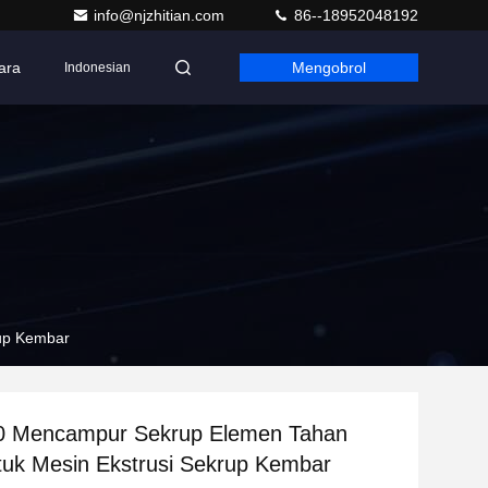
info@njzhitian.com
86--18952048192
ara
Mengobrol
Indonesian
rup Kembar
0 Mencampur Sekrup Elemen Tahan
tuk Mesin Ekstrusi Sekrup Kembar