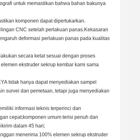
alografi untuk memastikan bahwa bahan bakunya
astikan komponen dapat dipertukarkan.
ilingan CNC setelah perlakuan panas.Kekasaran
engaruh deformasi perlakuan panas pada kualitas
rlakukan secara ketat sesuai dengan proses
i elemen ekstruder sekrup kembar kami sama
KEYA tidak hanya dapat menyediakan sampel
ain survei dan pemetaan, tetapi juga menyediakan
liki informasi teknis terperinci dan
gan cepat;komponen umum terisi penuh dan
kirim dalam 45 hari;
nggan menerima 100% elemen sekrup ekstruder