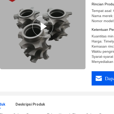
Rincian Prod
Tempat asal: 
Nama merek:
Nomor model:
Ketentuan Pe
Kuantitas min
Harga: Timely
Kemasan rinci
Waktu pengiri
Syarat-syarat
Menyediakan 
Dapa
duk
Deskripsi Produk