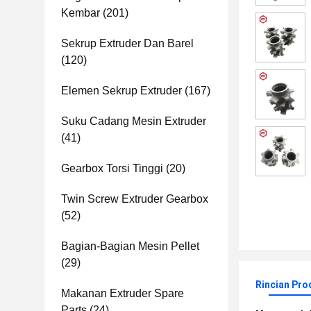
Kembar
(201)
Sekrup Extruder Dan Barel
(120)
Elemen Sekrup Extruder
(167)
Suku Cadang Mesin Extruder
(41)
Gearbox Torsi Tinggi
(20)
Twin Screw Extruder Gearbox
(52)
Bagian-Bagian Mesin Pellet
(29)
Rincian Pro
Makanan Extruder Spare
Parts
(24)