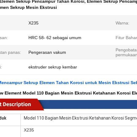
Elemen Sekrup Pencampur Tahan Korosi
,
Elemen Sekrup Pencamp
men Sekrup Mesin Ekstrusi
X235
Warna:
san:
HRC 58- 62 sebagai umum
Fitur Baha
Pengobata
tan panas:
Pengerasan vakum
permukaan
i:
ekstruder sekrup kembar
Mencampur Sekrup Elemen Tahan Korosi untuk Mesin Ekstrusi S
ew Element Model 110 Bagian Mesin Ekstrusi Ketahanan Korosi 
duk
Model 110 Bagian Mesin Ekstrusi Ketahanan Korosi Seg
X235