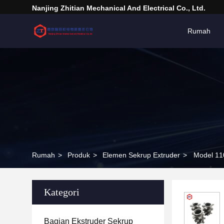
Nanjing Zhitian Mechanical And Electrical Co., Ltd.
Rumah
Rumah
>
Produk
>
Elemen Sekrup Extruder
>
Model 11
Kategori
Bagian Ekstruder Sekrup