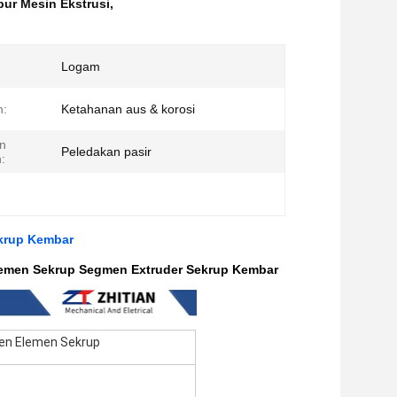
ur Mesin Ekstrusi
,
Logam
n:
Ketahanan aus & korosi
n
Peledakan pasir
:
ekrup Kembar
Elemen Sekrup Segmen Extruder Sekrup Kembar
men Elemen Sekrup