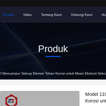
Produk
Video
Tentang Kami
Hubungi Kami
Ac
Produk
0 Mencampur Sekrup Elemen Tahan Korosi untuk Mesin Ekstrusi Sek
Model 11
Korosi un