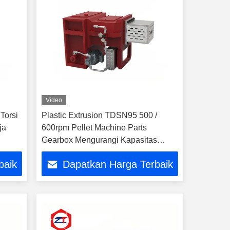
Video
Torsi
Plastic Extrusion TDSN95 500 /
ja
600rpm Pellet Machine Parts
Gearbox Mengurangi Kapasitas
Transformasi
baik
Dapatkan Harga Terbaik