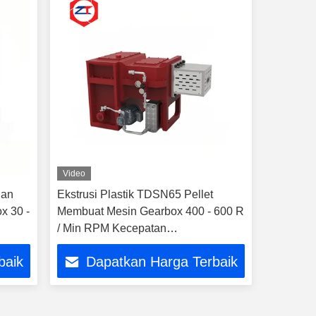
Video
ian
Ekstrusi Plastik TDSN65 Pellet
x 30 -
Membuat Mesin Gearbox 400 - 600 R
/ Min RPM Kecepatan
Pengoperasian Halus
baik
Dapatkan Harga Terbaik