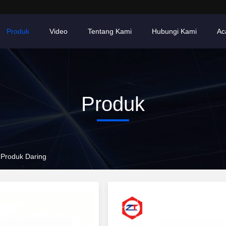
Produk
Video
Tentang Kami
Hubungi Kami
Ac
Produk
. Produk Daring