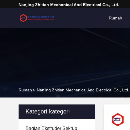
Nanjing Zhitian Mechanical And Electrical Co., Ltd.
Rumah
Rumah
>
Nanjing Zhitian Mechanical And Electrical Co., Ltd
Kategori-kategori
Bagian Ekstruder Sekrup