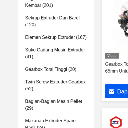
Kembar
(201)
Sekrup Extruder Dan Barel
(120)
Elemen Sekrup Extruder
(167)
Suku Cadang Mesin Extruder
Video
(41)
Gearbox Tor
Gearbox Torsi Tinggi
(20)
65mm Untu
Twin Screw Extruder Gearbox
(52)
Dap
Bagian-Bagian Mesin Pellet
(29)
Makanan Extruder Spare
Parts
(24)