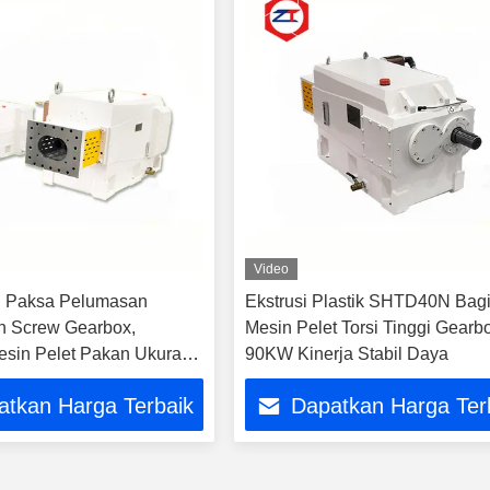
Video
 Paksa Pelumasan
Ekstrusi Plastik SHTD40N Bag
in Screw Gearbox,
Mesin Pelet Torsi Tinggi Gearbo
sin Pelet Pakan Ukuran
90KW Kinerja Stabil Daya
 * 452mm
atkan Harga Terbaik
Dapatkan Harga Ter