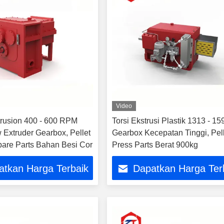
Video
rusion 400 - 600 RPM
Torsi Ekstrusi Plastik 1313 - 1
 Extruder Gearbox, Pellet
Gearbox Kecepatan Tinggi, Pel
pare Parts Bahan Besi Cor
Press Parts Berat 900kg
atkan Harga Terbaik
Dapatkan Harga Ter