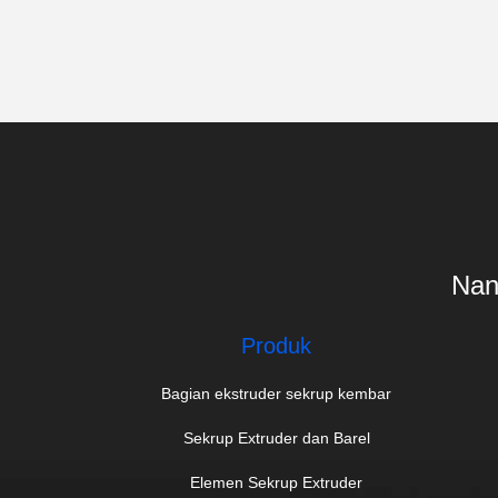
Nanj
Produk
Bagian ekstruder sekrup kembar
Sekrup Extruder dan Barel
Elemen Sekrup Extruder