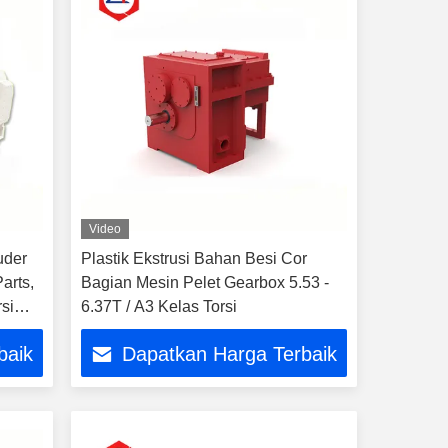
Video
uder
Plastik Ekstrusi Bahan Besi Cor
arts,
Bagian Mesin Pelet Gearbox 5.53 -
rsi
6.37T / A3 Kelas Torsi
baik
Dapatkan Harga Terbaik